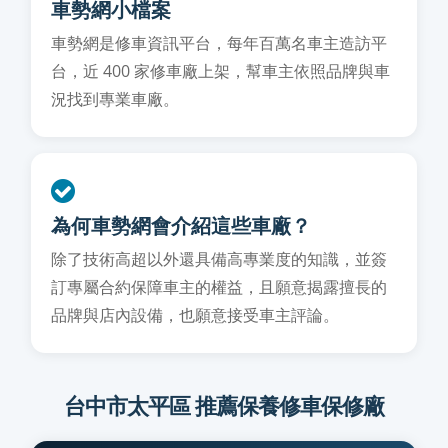
車勢網小檔案
車勢網是修車資訊平台，每年百萬名車主造訪平
台，近 400 家修車廠上架，幫車主依照品牌與車
況找到專業車廠。
為何車勢網會介紹這些車廠？
除了技術高超以外還具備高專業度的知識，並簽
訂專屬合約保障車主的權益，且願意揭露擅長的
品牌與店內設備，也願意接受車主評論。
台中市太平區 推薦保養修車保修廠