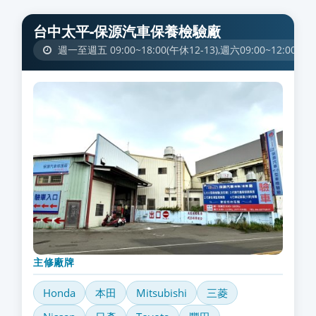
台中太平-保源汽車保養檢驗廠
週一至週五 09:00~18:00(午休12-13),週六09:00~12:00(驗車)
主修廠牌
Honda
本田
Mitsubishi
三菱