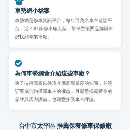
車勢網小檔案
車勢網是修車資訊平台，每年百萬名車主造訪平
台，近 400 家修車廠上架，幫車主依照品牌與車
況找到專業車廠。
為何車勢網會介紹這些車廠？
除了技術高超以外還具備高專業度的知識，並簽
訂專屬合約保障車主的權益，且願意揭露擅長的
品牌與店內設備，也願意接受車主評論。
台中市太平區 推薦保養修車保修廠