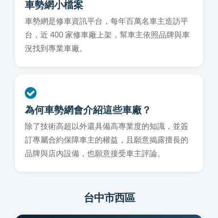
車勢網小檔案
車勢網是修車資訊平台，每年百萬名車主造訪平
台，近 400 家修車廠上架，幫車主依照品牌與車
況找到專業車廠。
為何車勢網會介紹這些車廠？
除了技術高超以外還具備高專業度的知識，並簽
訂專屬合約保障車主的權益，且願意揭露擅長的
品牌與店內設備，也願意接受車主評論。
台中市西區