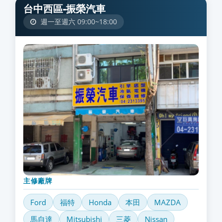
台中西區-振榮汽車
週一至週六 09:00~18:00
主修廠牌
Ford
福特
Honda
本田
MAZDA
馬自達
Mitsubishi
三菱
Nissan