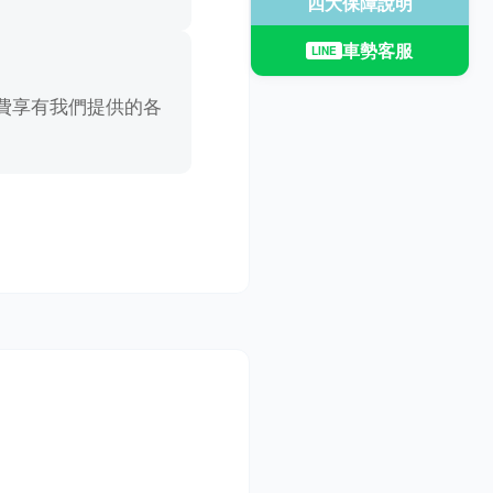
四大保障說明
車勢客服
LINE
費享有我們提供的各