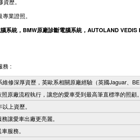
修資歷。
級專業證照。
腦系統，BMW原廠診斷電腦系統，AUTOLAND VEDIS I
務 :
系維修深厚資歷，英歐系相關原廠經驗（英國Jaguar、BE
依照原廠流程執行，讓您的愛車受到最高筆直標準的照顧
年以上資歷。
服務讓愛車出廠更亮麗。
送車服務。