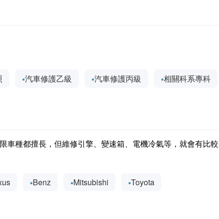
照
汽車修護乙級
汽車修護丙級
相關科系專科
限車種都擅長，但維修引擎、變速箱、電機冷氣等，就會有比較
xus
Benz
Mitsubishi
Toyota