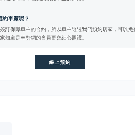
預約車廠呢？
有簽訂保障車主的合約，所以車主透過我們預約店家，可以免
店家知道是車勢網的會員更會細心照護。
線上預約