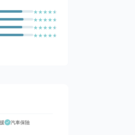
★
★
★
★
★
★
★
★
★
★
★
★
★
★
★
★
★
★
★
★
援
汽車保險