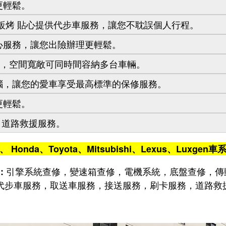
更輕鬆。
鈑烤 貼心提供代步車服務，讓您不耽誤個人行程。
心服務，讓您出險辦理更輕鬆。
數，空間寬敞可同時間容納多台車輛。
腦，讓您的愛車享受最高標準的保修服務。
更輕鬆。
，道路救援服務。
i、
Honda、Toyota、Mitsubishi、Lexus、Luxgen
車
引擎系統查修，變速箱查修，電機系統，底盤查修，傳
:
代步車服務，取送車服務，接送服務，刷卡服務，道路救