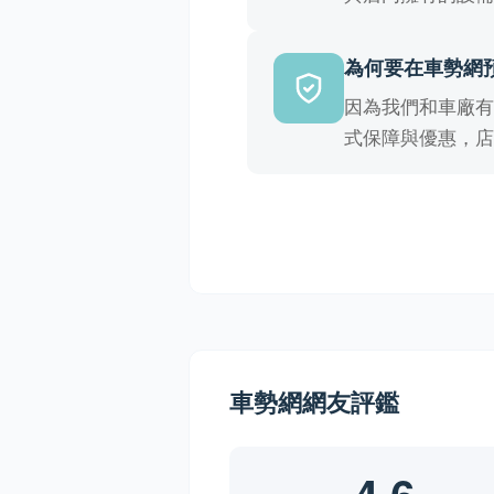
為何要在車勢網
因為我們和車廠
式保障與優惠，
車勢網網友評鑑