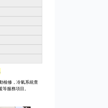
系
動檢修，冷氣系統查
援等服務項目。