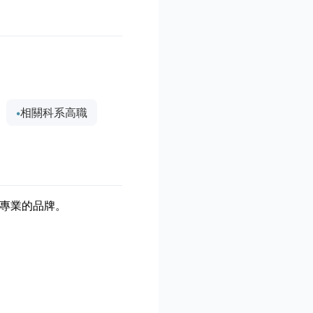
相關科系高職
專業的品牌。