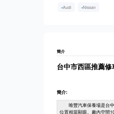
Audi
Nissan
簡介
台中市西區推薦修
簡介:
唯豐汽車保養場是台中市
位置相當顯眼。廠內空間1