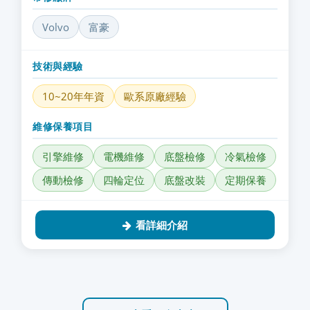
Volvo
富豪
技術與經驗
10~20年年資
歐系原廠經驗
維修保養項目
引擎維修
電機維修
底盤檢修
冷氣檢修
傳動檢修
四輪定位
底盤改裝
定期保養
看詳細介紹