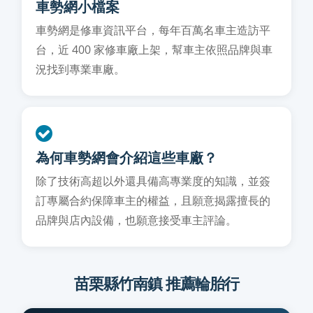
車勢網小檔案
車勢網是修車資訊平台，每年百萬名車主造訪平
台，近 400 家修車廠上架，幫車主依照品牌與車
況找到專業車廠。
為何車勢網會介紹這些車廠？
除了技術高超以外還具備高專業度的知識，並簽
訂專屬合約保障車主的權益，且願意揭露擅長的
品牌與店內設備，也願意接受車主評論。
苗栗縣竹南鎮 推薦輪胎行