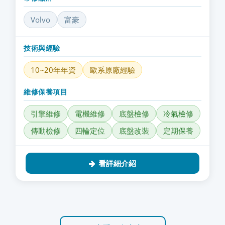
Volvo
富豪
技術與經驗
10~20年年資
歐系原廠經驗
維修保養項目
引擎維修
電機維修
底盤檢修
冷氣檢修
傳動檢修
四輪定位
底盤改裝
定期保養
看詳細介紹