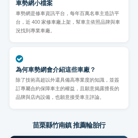
車勢網小檔案
車勢網是修車資訊平台，每年百萬名車主造訪平
台，近 400 家修車廠上架，幫車主依照品牌與車
況找到專業車廠。
為何車勢網會介紹這些車廠？
除了技術高超以外還具備高專業度的知識，並簽
訂專屬合約保障車主的權益，且願意揭露擅長的
品牌與店內設備，也願意接受車主評論。
苗栗縣竹南鎮 推薦輪胎行