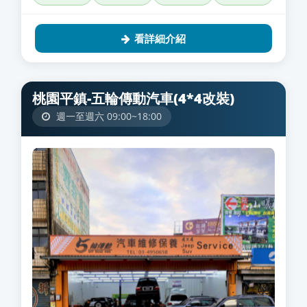
看詳細介紹
桃園平鎮-五輪傳動汽車(4*4改裝)
週一至週六 09:00~18:00