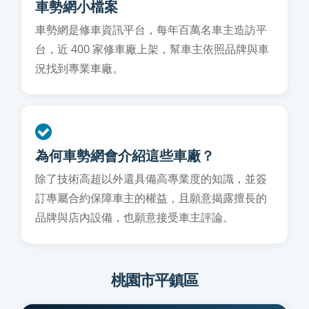
車勢網小檔案
車勢網是修車資訊平台，每年百萬名車主造訪平
台，近 400 家修車廠上架，幫車主依照品牌與車
況找到專業車廠。
為何車勢網會介紹這些車廠？
除了技術高超以外還具備高專業度的知識，並簽
訂專屬合約保障車主的權益，且願意揭露擅長的
品牌與店內設備，也願意接受車主評論。
桃園市平鎮區