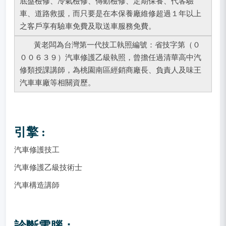
底盤檢修、冷氣檢修、傳動檢修、定期保養、代客驗
車、道路救援，而只要是在本保養廠維修超過１年以上
之客戶享有驗車免費及取送車服務免費。
黃老闆為台灣第一代技工執照編號：省技字第（０
００６３９）汽車修護乙級執照，曾擔任過清華高中汽
修類授課講師，為桃園南區經銷商廠長、負責人及味王
汽車車廠等相關資歷。
引擎 :
汽車修護技工
汽車修護乙級技術士
汽車構造講師