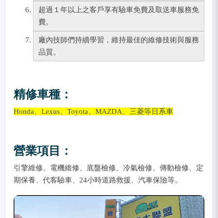
超過１年以上之客戶享有驗車免費及取送車服務免
費。
廠內技師們持續學習，維持最佳的維修技術與服務
品質。
精修車種：
Honda、Lexus、Toyota、MAZDA、三菱等日系車
營業項目：
引擎維修、電機維修、底盤檢修、冷氣檢修、傳動檢修、定
期保養、代客驗車、24小時道路救援、汽車保險等。