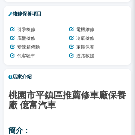
維修保養項目
引擎檢修
電機維修
底盤檢修
冷氣檢修
變速箱傳動
定期保養
代客驗車
道路救援
店家介紹
桃園市平鎮區推薦修車廠保養
廠 億富汽車
簡介：