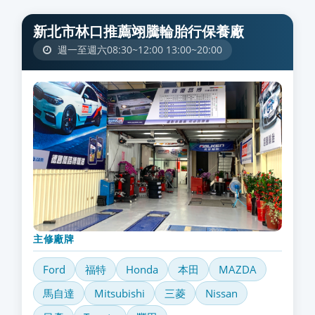
新北市林口推薦翊騰輪胎行保養廠
週一至週六08:30~12:00 13:00~20:00
主修廠牌
Ford
福特
Honda
本田
MAZDA
馬自達
Mitsubishi
三菱
Nissan