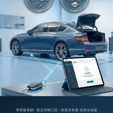
車勢修車網
›
新北市林口區
› 推薦保養廠 推薦保修廠