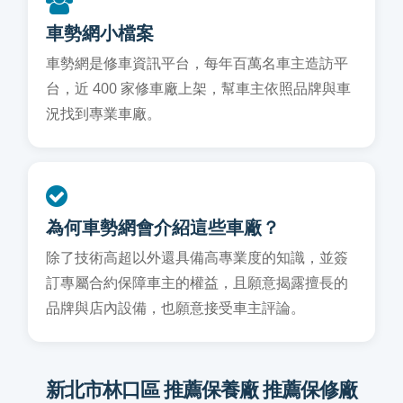
車勢網小檔案
車勢網是修車資訊平台，每年百萬名車主造訪平
台，近 400 家修車廠上架，幫車主依照品牌與車
況找到專業車廠。
為何車勢網會介紹這些車廠？
除了技術高超以外還具備高專業度的知識，並簽
訂專屬合約保障車主的權益，且願意揭露擅長的
品牌與店內設備，也願意接受車主評論。
新北市林口區 推薦保養廠 推薦保修廠