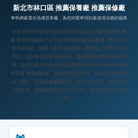
新北市林口區 推薦保養廠 推薦保修廠
車勢網嚴選在地優質車廠，為您的愛車找到最值得信賴的服務
在新北市林口區尋找擅長維修Mitsubishi三菱的推薦保養
廠 推薦保修廠嗎？以下是車勢網在林口區嚴選、專精三菱
車系的店家，熟悉三菱常見的引擎、變速箱、底盤與電系
問題，並與車主簽有保障合約、通過車勢網稽核與真實評
價，讓您的愛車在新北市林口區也能找到專業可靠的推薦
保養廠 推薦保修廠。找到合適的店家後，建議透過車勢網
線上預約，可享修車被騙代償、消費折扣優惠、修車明細
上網可查、預約省時優先等四大保障，讓您的權益更有保
障。