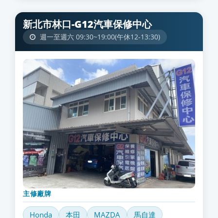
新北市林口-G12汽車保修中心
週一至週六 09:30~19:00(午休12-13:30)
主修廠牌
Honda
本田
MAZDA
馬自達