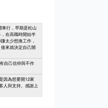
開車行，早期是松山
科，在高職時開始半
師賺太少想換工作，
，後來就決定自己開
有自己信仰與不作
因為想要開12家
位客人與支持。感謝上