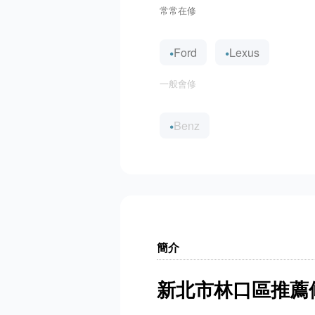
常常在修
Ford
Lexus
一般會修
Benz
簡介
新北市林口區推薦