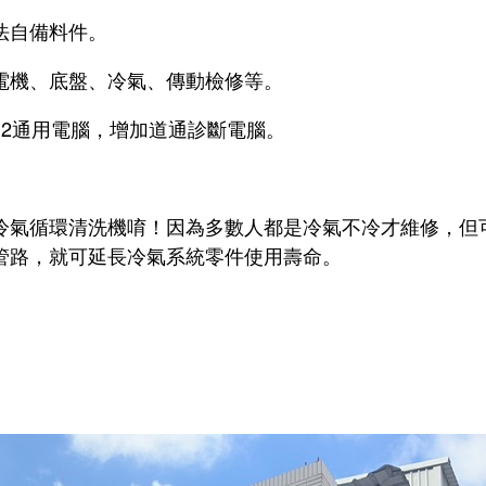
法自備料件。
電機、底盤、冷氣、傳動檢修等。
及VD2通用電腦，增加道通診斷電腦。
冷氣循環清洗機唷！因為多數人都是冷氣不冷才維修，但
管路，就可延長冷氣系統零件使用壽命。