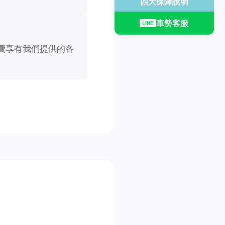
四大保障說明
車勢客服
LINE
費享有我們提供的各