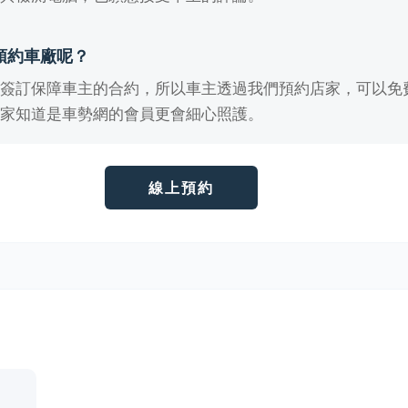
預約車廠呢？
有簽訂保障車主的合約，所以車主透過我們預約店家，可以免
店家知道是車勢網的會員更會細心照護。
線上預約