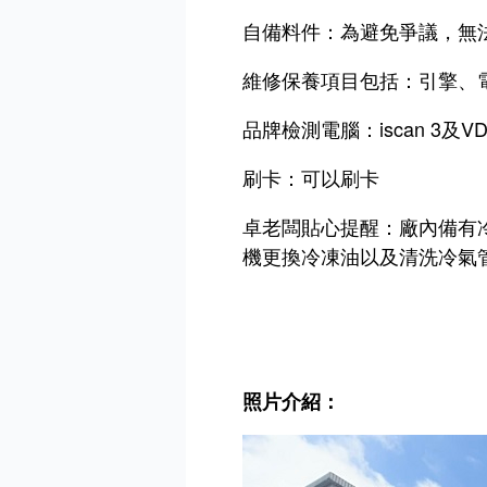
自備料件：為避免爭議，無
維修保養項目包括：引擎、
品牌檢測電腦：iscan 3
刷卡：可以刷卡
卓老闆貼心提醒：廠內備有
機更換冷凍油以及清洗冷氣
照片介紹：