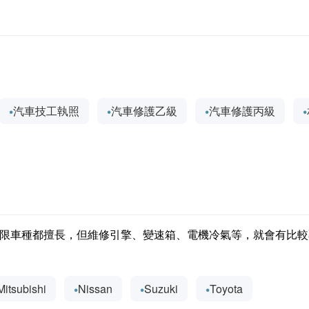
汽車技工執照
汽車修護乙級
汽車修護丙級
限車種都擅長，但維修引擎、變速箱、電機冷氣等，就會有比較
Mitsubishi
Nissan
Suzuki
Toyota