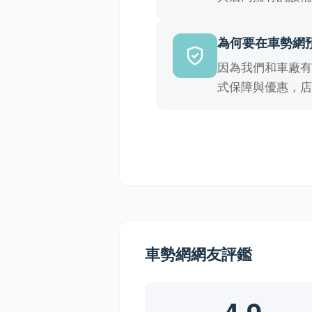
為何要在車勢網
因為我們和車廠
式保障與優惠，
車勢網網友評鑑