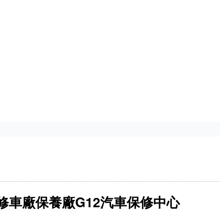
修車廠保養廠G12汽車保修中心