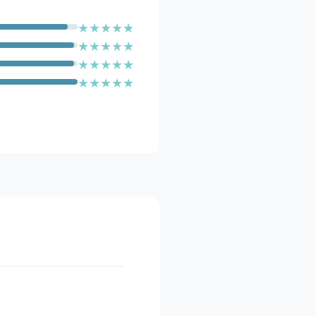
★
★
★
★
★
★
★
★
★
★
★
★
★
★
★
★
★
★
★
★