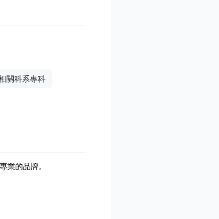
相關科系專科
專業的品牌。