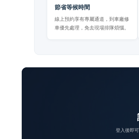
節省等候時間
線上預約享有專屬通道，到車廠修
車優先處理，免去現場排隊煩惱。
登入後即可