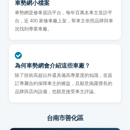
車勢網小檔案
車勢網是修車資訊平台，每年百萬名車主造訪平
台，近 400 家修車廠上架，幫車主依照品牌與車
況找到專業車廠。
為何車勢網會介紹這些車廠？
除了技術高超以外還具備高專業度的知識，並簽
訂專屬合約保障車主的權益，且願意揭露擅長的
品牌與店內設備，也願意接受車主評論。
台南市善化區