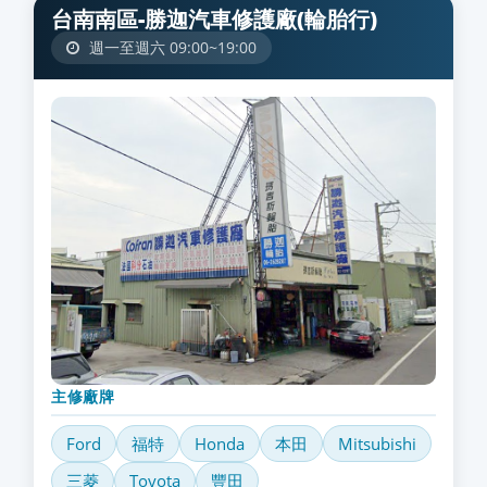
台南南區-勝迦汽車修護廠(輪胎行)
週一至週六 09:00~19:00
主修廠牌
Ford
福特
Honda
本田
Mitsubishi
三菱
Toyota
豐田