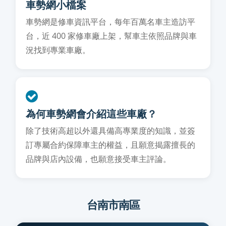
車勢網小檔案
車勢網是修車資訊平台，每年百萬名車主造訪平
台，近 400 家修車廠上架，幫車主依照品牌與車
況找到專業車廠。
為何車勢網會介紹這些車廠？
除了技術高超以外還具備高專業度的知識，並簽
訂專屬合約保障車主的權益，且願意揭露擅長的
品牌與店內設備，也願意接受車主評論。
台南市南區