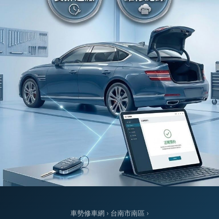
車勢修車網
›
台南市南區
›