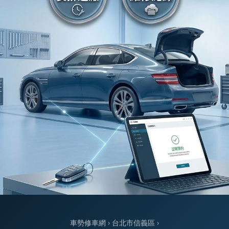
車勢修車網
›
台北市信義區
›