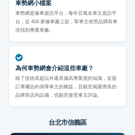
車勢網小檔案
車勢網是修車資訊平台，每年百萬名車主造訪平
台，近 400 家修車廠上架，幫車主依照品牌與車
況找到專業車廠。
為何車勢網會介紹這些車廠？
除了技術高超以外還具備高專業度的知識，並簽
訂專屬合約保障車主的權益，且願意揭露擅長的
品牌與店內設備，也願意接受車主評論。
台北市信義區