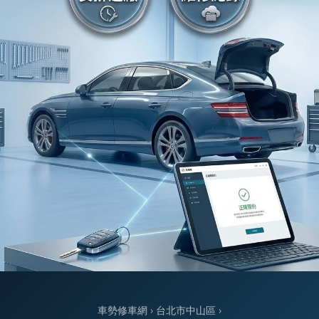
車勢修車網
›
台北市中山區
›