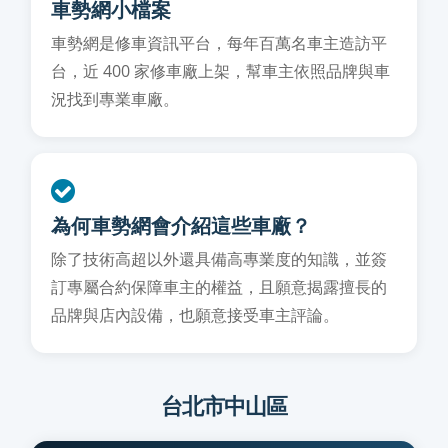
車勢網小檔案
車勢網是修車資訊平台，每年百萬名車主造訪平
台，近 400 家修車廠上架，幫車主依照品牌與車
況找到專業車廠。
為何車勢網會介紹這些車廠？
除了技術高超以外還具備高專業度的知識，並簽
訂專屬合約保障車主的權益，且願意揭露擅長的
品牌與店內設備，也願意接受車主評論。
台北市中山區