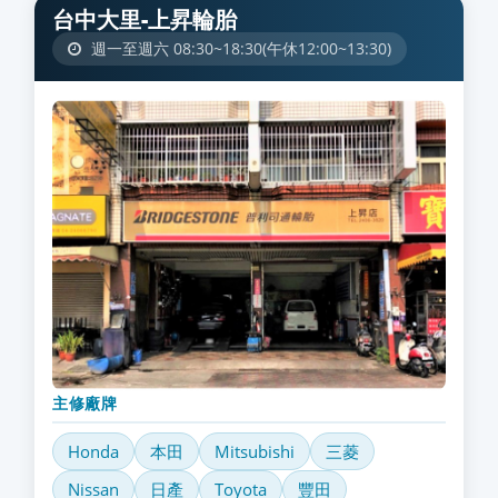
台中大里-上昇輪胎
週一至週六 08:30~18:30(午休12:00~13:30)
主修廠牌
Honda
本田
Mitsubishi
三菱
Nissan
日產
Toyota
豐田