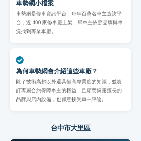
車勢網小檔案
車勢網是修車資訊平台，每年百萬名車主造訪平
台，近 400 家修車廠上架，幫車主依照品牌與車
況找到專業車廠。
為何車勢網會介紹這些車廠？
除了技術高超以外還具備高專業度的知識，並簽
訂專屬合約保障車主的權益，且願意揭露擅長的
品牌與店內設備，也願意接受車主評論。
台中市大里區