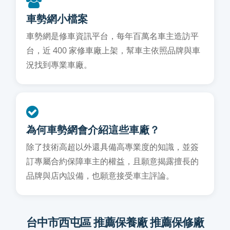
車勢網小檔案
車勢網是修車資訊平台，每年百萬名車主造訪平
台，近 400 家修車廠上架，幫車主依照品牌與車
況找到專業車廠。
為何車勢網會介紹這些車廠？
除了技術高超以外還具備高專業度的知識，並簽
訂專屬合約保障車主的權益，且願意揭露擅長的
品牌與店內設備，也願意接受車主評論。
台中市西屯區 推薦保養廠 推薦保修廠