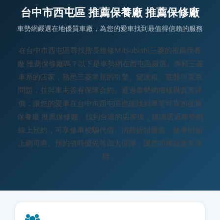
台中市西屯區 推薦保養廠 推薦保修廠
車勢網嚴選在地優質車廠，為您的愛車找到最值得信賴的服務
在台中市西屯區尋找擅長維修Mitsubishi三菱的推薦保養
廠 推薦保修廠嗎？以下是車勢網在西屯區嚴選、專精三菱
車系的店家，熟悉三菱常見的引擎、變速箱、底盤與電系
問題，並與車主簽有保障合約、通過車勢網稽核與真實評
價，讓您的愛車在台中市西屯區也能找到專業可靠的推薦
保養廠 推薦保修廠。找到合適的店家後，建議透過車勢網
線上預約，可享修車被騙代償、消費折扣優惠、修車明細
上網可查、預約省時優先等四大保障，讓您的權益更有保
障。