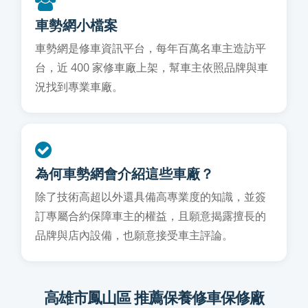
車勢網小檔案
車勢網是修車資訊平台，每年百萬名車主造訪平
台，近 400 家修車廠上架，幫車主依照品牌與車
況找到專業車廠。
為何車勢網會介紹這些車廠？
除了技術高超以外還具備高專業度的知識，並簽
訂專屬合約保障車主的權益，且願意揭露擅長的
品牌與店內設備，也願意接受車主評論。
高雄市鳳山區 推薦保養修車保修廠