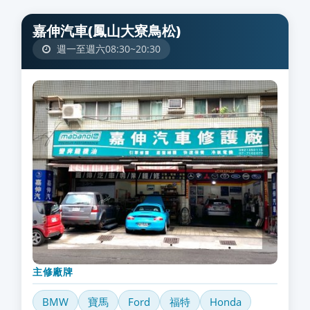
嘉伸汽車(鳳山大寮鳥松)
週一至週六08:30~20:30
主修廠牌
BMW
寶馬
Ford
福特
Honda