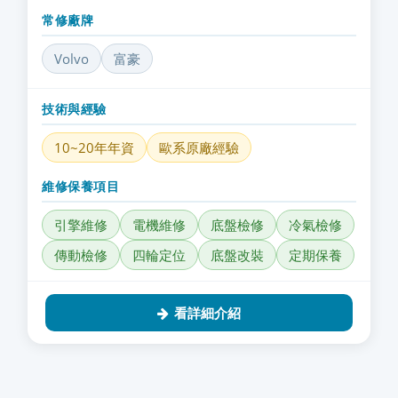
常修廠牌
Volvo
富豪
技術與經驗
10~20年年資
歐系原廠經驗
維修保養項目
引擎維修
電機維修
底盤檢修
冷氣檢修
傳動檢修
四輪定位
底盤改裝
定期保養
看詳細介紹