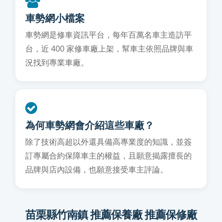
車勢網小檔案
車勢網是修車資訊平台，每年百萬名車主造訪平
台，近 400 家修車廠上架，幫車主依照品牌與車
況找到專業車廠。
為何車勢網會介紹這些車廠？
除了技術高超以外還具備高專業度的知識，並簽
訂專屬合約保障車主的權益，且願意揭露擅長的
品牌與店內設備，也願意接受車主評論。
苗栗縣竹南鎮 推薦保養廠 推薦保修廠