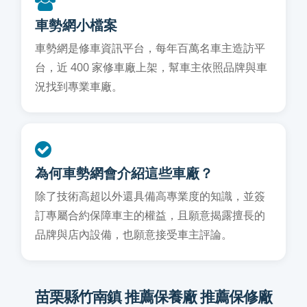
車勢網小檔案
車勢網是修車資訊平台，每年百萬名車主造訪平
台，近 400 家修車廠上架，幫車主依照品牌與車
況找到專業車廠。
為何車勢網會介紹這些車廠？
除了技術高超以外還具備高專業度的知識，並簽
訂專屬合約保障車主的權益，且願意揭露擅長的
品牌與店內設備，也願意接受車主評論。
苗栗縣竹南鎮 推薦保養廠 推薦保修廠