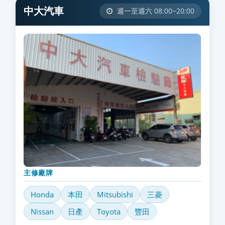
中大汽車
週一至週六 08:00~20:00
主修廠牌
Honda
本田
Mitsubishi
三菱
Nissan
日產
Toyota
豐田