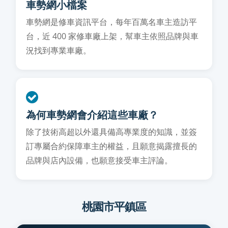
車勢網小檔案
車勢網是修車資訊平台，每年百萬名車主造訪平
台，近 400 家修車廠上架，幫車主依照品牌與車
況找到專業車廠。
為何車勢網會介紹這些車廠？
除了技術高超以外還具備高專業度的知識，並簽
訂專屬合約保障車主的權益，且願意揭露擅長的
品牌與店內設備，也願意接受車主評論。
桃園市平鎮區