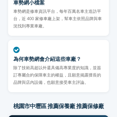
車勢網小檔案
車勢網是修車資訊平台，每年百萬名車主造訪平
台，近 400 家修車廠上架，幫車主依照品牌與車
況找到專業車廠。
為何車勢網會介紹這些車廠？
除了技術高超以外還具備高專業度的知識，並簽
訂專屬合約保障車主的權益，且願意揭露擅長的
品牌與店內設備，也願意接受車主評論。
桃園市中壢區 推薦保養廠 推薦保修廠