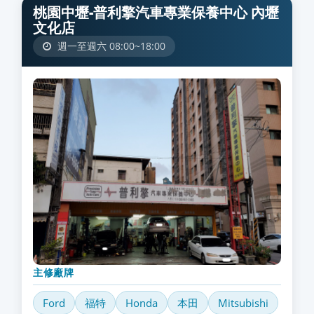
桃園中壢-普利擎汽車專業保養中心 內壢
文化店
週一至週六 08:00~18:00
主修廠牌
Ford
福特
Honda
本田
Mitsubishi