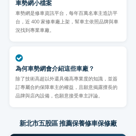
車勢網小檔案
車勢網是修車資訊平台，每年百萬名車主造訪平
台，近 400 家修車廠上架，幫車主依照品牌與車
況找到專業車廠。
為何車勢網會介紹這些車廠？
除了技術高超以外還具備高專業度的知識，並簽
訂專屬合約保障車主的權益，且願意揭露擅長的
品牌與店內設備，也願意接受車主評論。
新北市五股區 推薦保養修車保修廠