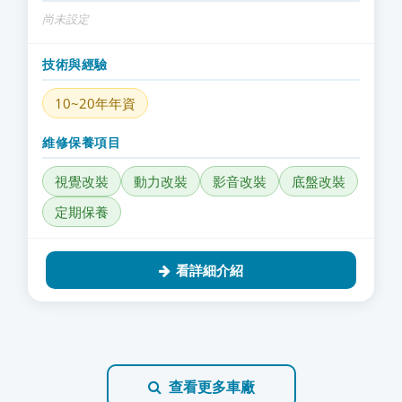
尚未設定
技術與經驗
10~20年年資
維修保養項目
視覺改裝
動力改裝
影音改裝
底盤改裝
定期保養
看詳細介紹
查看更多車廠