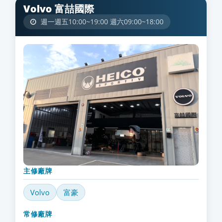
Volvo 富喆國際
週一週五10:00~19:00 週六09:00~18:00
主修廠牌
Volvo
富豪
常修廠牌