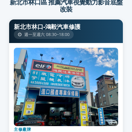
新北市林口區 推薦汽車視覺動力影音底盤
改裝
新北市林口-鴻毅汽車修護
週一至週六 08:30~18:00
主修廠牌