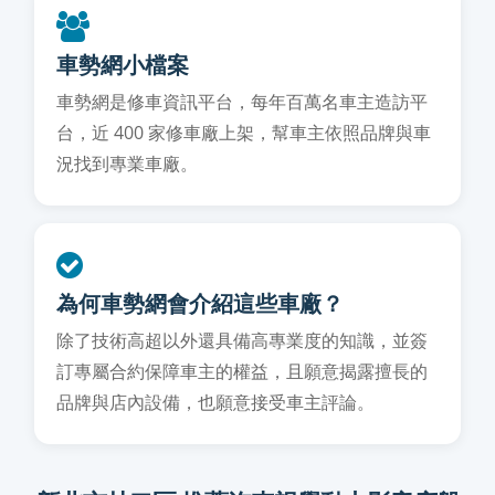
車勢網小檔案
車勢網是修車資訊平台，每年百萬名車主造訪平
台，近 400 家修車廠上架，幫車主依照品牌與車
況找到專業車廠。
為何車勢網會介紹這些車廠？
除了技術高超以外還具備高專業度的知識，並簽
訂專屬合約保障車主的權益，且願意揭露擅長的
品牌與店內設備，也願意接受車主評論。