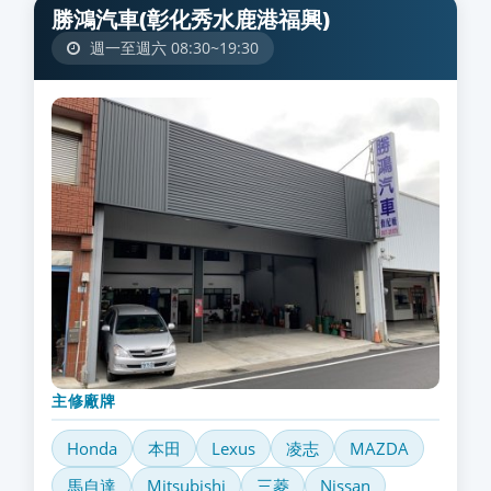
勝鴻汽車(彰化秀水鹿港福興)
週一至週六 08:30~19:30
主修廠牌
Honda
本田
Lexus
凌志
MAZDA
馬自達
Mitsubishi
三菱
Nissan