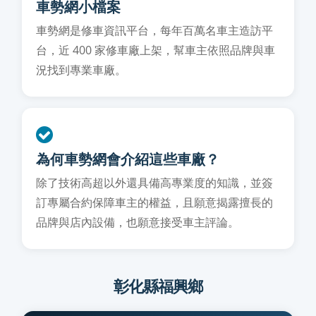
車勢網小檔案
車勢網是修車資訊平台，每年百萬名車主造訪平
台，近 400 家修車廠上架，幫車主依照品牌與車
況找到專業車廠。
為何車勢網會介紹這些車廠？
除了技術高超以外還具備高專業度的知識，並簽
訂專屬合約保障車主的權益，且願意揭露擅長的
品牌與店內設備，也願意接受車主評論。
彰化縣福興鄉