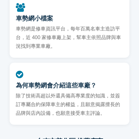
車勢網小檔案
車勢網是修車資訊平台，每年百萬名車主造訪平
台，近 400 家修車廠上架，幫車主依照品牌與車
況找到專業車廠。
為何車勢網會介紹這些車廠？
除了技術高超以外還具備高專業度的知識，並簽
訂專屬合約保障車主的權益，且願意揭露擅長的
品牌與店內設備，也願意接受車主評論。