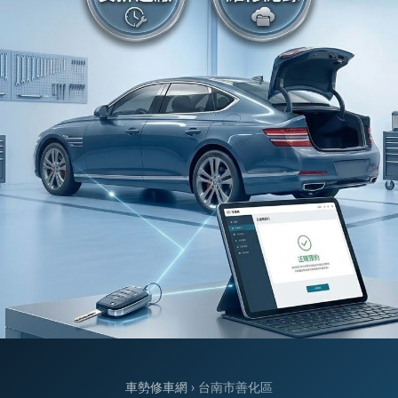
車勢修車網
› 台南市善化區