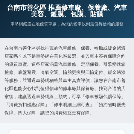
台南市善化區 推薦修車廠、保養廠、汽車
美容、鍍膜、包膜、貼膜
車勢網嚴選在地優質車廠，為您的愛車找到最值得信賴的服務
在台南市善化區尋找推薦的汽車維修、保養、輪胎或鈑金烤漆
店家嗎？以下是車勢網在善化區嚴選、並與車主簽有保障合約
的優質車廠。這些店家涵蓋汽車維修、定期保養、引擎變速箱
檢修、底盤避震、冷氣空調、輪胎更換與四輪定位、鈑金烤漆
等服務，並通過車勢網稽核與車主真實評價，讓您在台南市善
化區也能安心找到值得信賴的修車廠與保養廠。找到合適的店
家後，建議透過車勢網線上預約，可享「修車被騙代償保障」
「消費折扣優惠保障」「修車明細上網可查」「預約省時優先
保障」四大保障，讓您的消費權益更有保障。