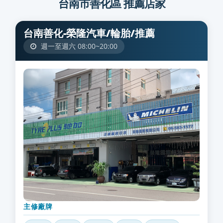
台南市善化區 推薦店家
台南善化-榮隆汽車/輪胎/推薦
週一至週六 08:00~20:00
主修廠牌