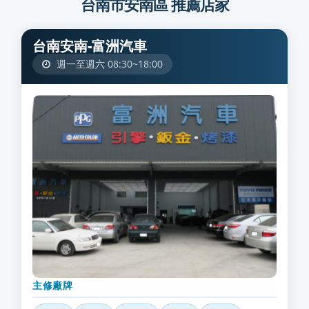
台南市安南區 推薦店家
台南安南-富洲汽車
週一至週六 08:30~18:00
主修廠牌