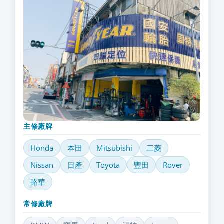
主修廠牌
Honda
本田
Mitsubishi
三菱
Nissan
日產
Toyota
豐田
Rover
路華
常修廠牌