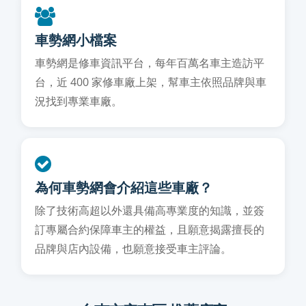
車勢網小檔案
車勢網是修車資訊平台，每年百萬名車主造訪平
台，近 400 家修車廠上架，幫車主依照品牌與車
況找到專業車廠。
為何車勢網會介紹這些車廠？
除了技術高超以外還具備高專業度的知識，並簽
訂專屬合約保障車主的權益，且願意揭露擅長的
品牌與店內設備，也願意接受車主評論。