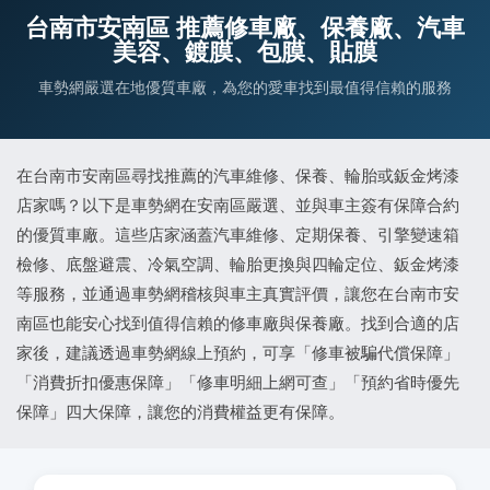
台南市安南區 推薦修車廠、保養廠、汽車
美容、鍍膜、包膜、貼膜
車勢網嚴選在地優質車廠，為您的愛車找到最值得信賴的服務
在台南市安南區尋找推薦的汽車維修、保養、輪胎或鈑金烤漆
店家嗎？以下是車勢網在安南區嚴選、並與車主簽有保障合約
的優質車廠。這些店家涵蓋汽車維修、定期保養、引擎變速箱
檢修、底盤避震、冷氣空調、輪胎更換與四輪定位、鈑金烤漆
等服務，並通過車勢網稽核與車主真實評價，讓您在台南市安
南區也能安心找到值得信賴的修車廠與保養廠。找到合適的店
家後，建議透過車勢網線上預約，可享「修車被騙代償保障」
「消費折扣優惠保障」「修車明細上網可查」「預約省時優先
保障」四大保障，讓您的消費權益更有保障。