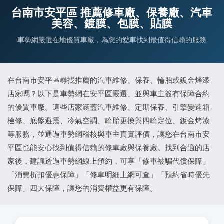
台南市安平區 推薦修車廠、保養廠、汽車
美容、鍍膜、包膜、貼膜
車勢網嚴選在地優質車廠，為您的愛車找到最值得信賴的服務
在台南市安平區尋找推薦的汽車維修、保養、輪胎或鈑金烤漆
店家嗎？以下是車勢網在安平區嚴選、並與車主簽有保障合約
的優質車廠。這些店家涵蓋汽車維修、定期保養、引擎變速箱
檢修、底盤避震、冷氣空調、輪胎更換與四輪定位、鈑金烤漆
等服務，並通過車勢網稽核與車主真實評價，讓您在台南市安
平區也能安心找到值得信賴的修車廠與保養廠。找到合適的店
家後，建議透過車勢網線上預約，可享「修車被騙代償保障」
「消費折扣優惠保障」「修車明細上網可查」「預約省時優先
保障」四大保障，讓您的消費權益更有保障。