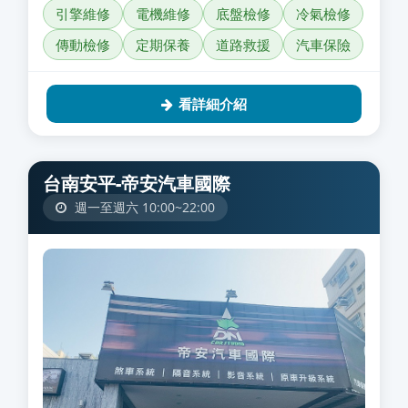
引擎維修
電機維修
底盤檢修
冷氣檢修
傳動檢修
定期保養
道路救援
汽車保險
看詳細介紹
台南安平-帝安汽車國際
週一至週六 10:00~22:00