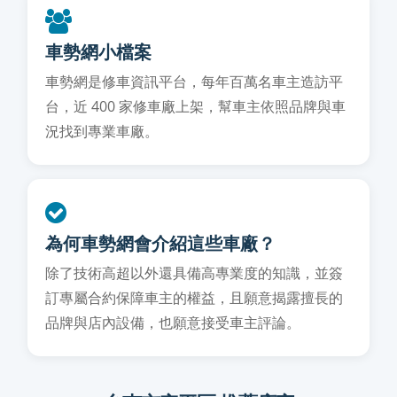
車勢網小檔案
車勢網是修車資訊平台，每年百萬名車主造訪平
台，近 400 家修車廠上架，幫車主依照品牌與車
況找到專業車廠。
為何車勢網會介紹這些車廠？
除了技術高超以外還具備高專業度的知識，並簽
訂專屬合約保障車主的權益，且願意揭露擅長的
品牌與店內設備，也願意接受車主評論。