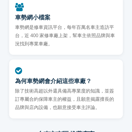
車勢網小檔案
車勢網是修車資訊平台，每年百萬名車主造訪平
台，近 400 家修車廠上架，幫車主依照品牌與車
況找到專業車廠。
為何車勢網會介紹這些車廠？
除了技術高超以外還具備高專業度的知識，並簽
訂專屬合約保障車主的權益，且願意揭露擅長的
品牌與店內設備，也願意接受車主評論。