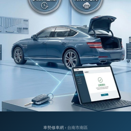
車勢修車網
› 台南市南區