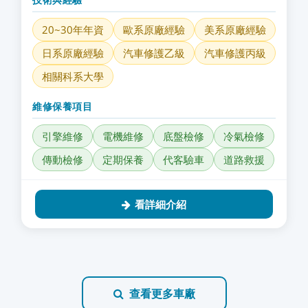
20~30年年資
歐系原廠經驗
美系原廠經驗
日系原廠經驗
汽車修護乙級
汽車修護丙級
相關科系大學
維修保養項目
引擎維修
電機維修
底盤檢修
冷氣檢修
傳動檢修
定期保養
代客驗車
道路救援
看詳細介紹
查看更多車廠