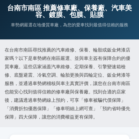
台南市南區 推薦修車廠、保養廠、汽車美
容、鍍膜、包膜、貼膜
車勢網嚴選在地優質車廠，為您的愛車找到最值得信賴的服務
在台南市南區尋找推薦的汽車維修、保養、輪胎或鈑金烤漆店
家嗎？以下是車勢網在南區嚴選、並與車主簽有保障合約的優
質車廠。這些店家涵蓋汽車維修、定期保養、引擎變速箱檢
修、底盤避震、冷氣空調、輪胎更換與四輪定位、鈑金烤漆等
服務，並通過車勢網稽核與車主真實評價，讓您在台南市南區
也能安心找到值得信賴的修車廠與保養廠。找到合適的店家
後，建議透過車勢網線上預約，可享「修車被騙代償保障」
「消費折扣優惠保障」「修車明細上網可查」「預約省時優先
保障」四大保障，讓您的消費權益更有保障。