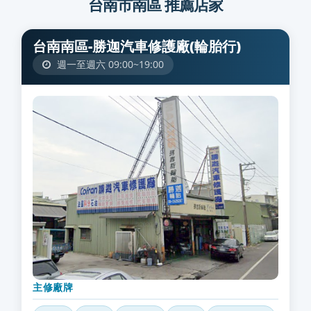
台南市南區 推薦店家
台南南區-勝迦汽車修護廠(輪胎行)
週一至週六 09:00~19:00
主修廠牌