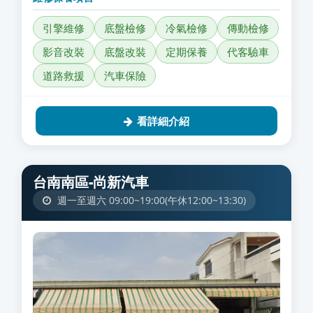
引擎維修
底盤檢修
冷氣檢修
傳動檢修
影音改裝
底盤改裝
定期保養
代客驗車
道路救援
汽車保險
看詳細介紹
台南南區-尚新汽車
週一至週六 09:00~19:00(午休12:00~13:30)