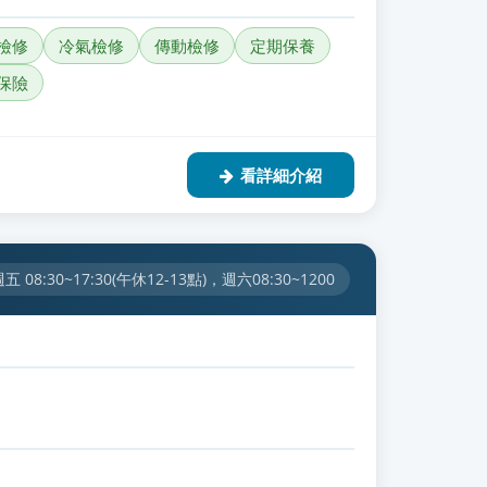
檢修
冷氣檢修
傳動檢修
定期保養
保險
看詳細介紹
 08:30~17:30(午休12-13點)，週六08:30~1200