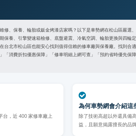
維修、保養、輪胎或鈑金烤漆店家嗎？以下是車勢網在松山區嚴選
期保養、引擎變速箱檢修、底盤避震、冷氣空調、輪胎更換與四輪
在台北市松山區也能安心找到值得信賴的修車廠與保養廠。找到合
」「消費折扣優惠保障」「修車明細上網可查」「預約省時優先保
為何車勢網會介紹這
，近 400 家修車廠上
除了技術高超以外還具備
益，且願意揭露擅長的品