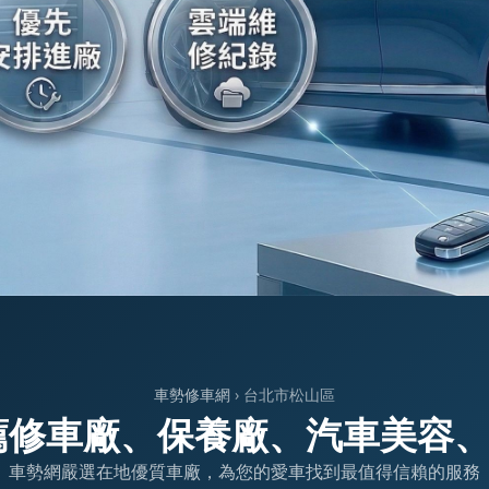
車勢修車網
› 台北市松山區
薦修車廠、保養廠、汽車美容
車勢網嚴選在地優質車廠，為您的愛車找到最值得信賴的服務