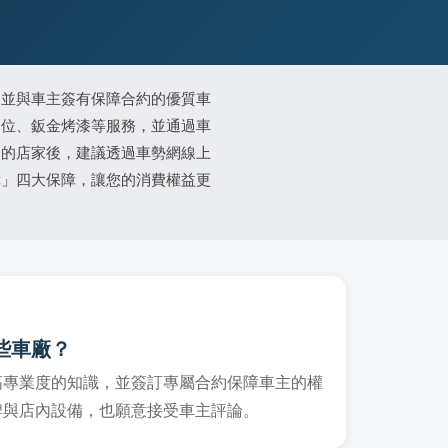
、並與車主簽有保障合約的優質車
定位、鈑金烤漆等服務，並通過車
適的店家後，建議透過車勢網線上
障」四大保障，讓您的消費權益更
些車廠？
高專業度的知識，並簽訂專屬合約保障車主的權
牌與店內設備，也願意接受車主評論。