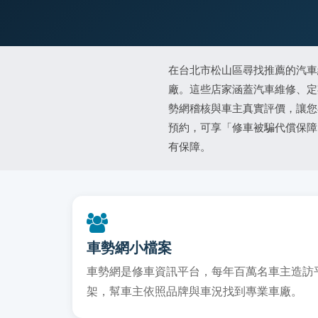
在台北市松山區尋找推薦的汽車
廠。這些店家涵蓋汽車維修、定
勢網稽核與車主真實評價，讓您
預約，可享「修車被騙代償保障
有保障。
車勢網小檔案
車勢網是修車資訊平台，每年百萬名車主造訪平台
架，幫車主依照品牌與車況找到專業車廠。