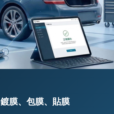
、鍍膜、包膜、貼膜