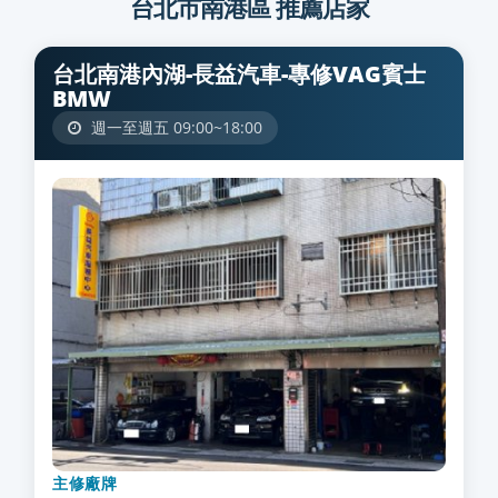
台北市南港區 推薦店家
台北南港內湖-長益汽車-專修VAG賓士
BMW
週一至週五 09:00~18:00
主修廠牌