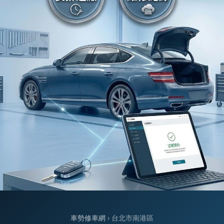
車勢修車網
› 台北市南港區