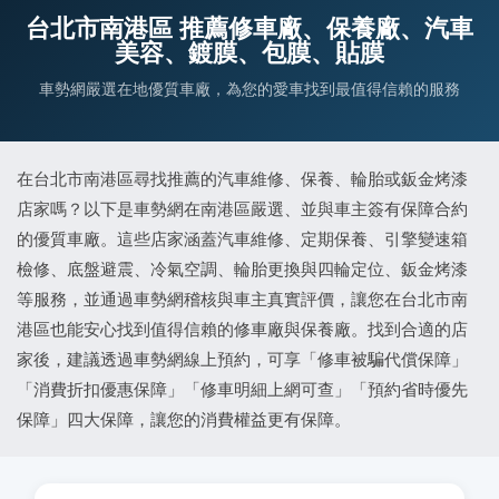
台北市南港區 推薦修車廠、保養廠、汽車
美容、鍍膜、包膜、貼膜
車勢網嚴選在地優質車廠，為您的愛車找到最值得信賴的服務
在台北市南港區尋找推薦的汽車維修、保養、輪胎或鈑金烤漆
店家嗎？以下是車勢網在南港區嚴選、並與車主簽有保障合約
的優質車廠。這些店家涵蓋汽車維修、定期保養、引擎變速箱
檢修、底盤避震、冷氣空調、輪胎更換與四輪定位、鈑金烤漆
等服務，並通過車勢網稽核與車主真實評價，讓您在台北市南
港區也能安心找到值得信賴的修車廠與保養廠。找到合適的店
家後，建議透過車勢網線上預約，可享「修車被騙代償保障」
「消費折扣優惠保障」「修車明細上網可查」「預約省時優先
保障」四大保障，讓您的消費權益更有保障。