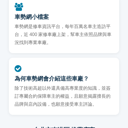
車勢網小檔案
車勢網是修車資訊平台，每年百萬名車主造訪平
台，近 400 家修車廠上架，幫車主依照品牌與車
況找到專業車廠。
為何車勢網會介紹這些車廠？
除了技術高超以外還具備高專業度的知識，並簽
訂專屬合約保障車主的權益，且願意揭露擅長的
品牌與店內設備，也願意接受車主評論。