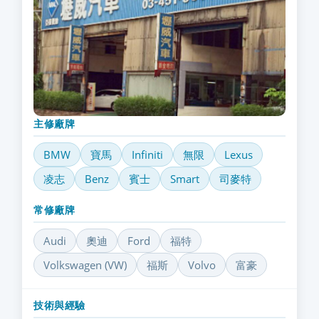
主修廠牌
BMW
寶馬
Infiniti
無限
Lexus
凌志
Benz
賓士
Smart
司麥特
常修廠牌
Audi
奧迪
Ford
福特
Volkswagen (VW)
福斯
Volvo
富豪
技術與經驗