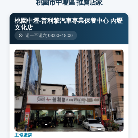
桃園市中壢區 推薦店家
桃園中壢-普利擎汽車專業保養中心 內壢
文化店
週一至週六 08:00~18:00
主修廠牌