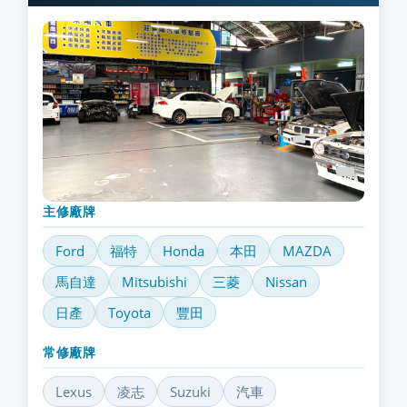
主修廠牌
Ford
福特
Honda
本田
MAZDA
馬自達
Mitsubishi
三菱
Nissan
日產
Toyota
豐田
常修廠牌
Lexus
凌志
Suzuki
汽車