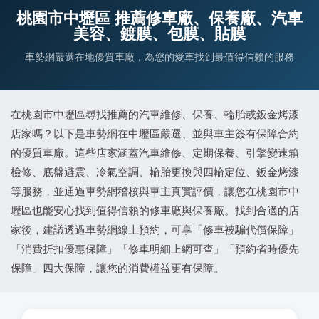
桃園市中壢區 推薦修車廠、保養廠、汽車
美容、鍍膜、包膜、貼膜
車勢網嚴選在地優質車廠，為您的愛車找到最值得信賴的服務
在桃園市中壢區尋找推薦的汽車維修、保養、輪胎或鈑金烤漆
店家嗎？以下是車勢網在中壢區嚴選、並與車主簽有保障合約
的優質車廠。這些店家涵蓋汽車維修、定期保養、引擎變速箱
檢修、底盤避震、冷氣空調、輪胎更換與四輪定位、鈑金烤漆
等服務，並通過車勢網稽核與車主真實評價，讓您在桃園市中
壢區也能安心找到值得信賴的修車廠與保養廠。找到合適的店
家後，建議透過車勢網線上預約，可享「修車被騙代償保障」
「消費折扣優惠保障」「修車明細上網可查」「預約省時優先
保障」四大保障，讓您的消費權益更有保障。