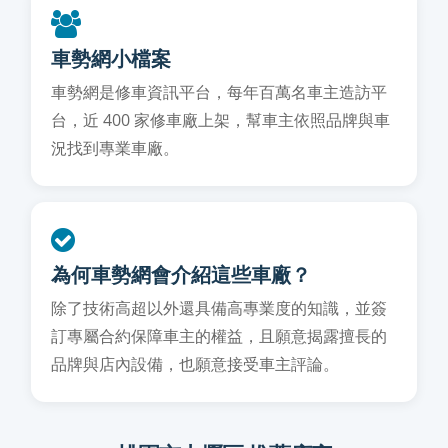
車勢網小檔案
車勢網是修車資訊平台，每年百萬名車主造訪平
台，近 400 家修車廠上架，幫車主依照品牌與車
況找到專業車廠。
為何車勢網會介紹這些車廠？
除了技術高超以外還具備高專業度的知識，並簽
訂專屬合約保障車主的權益，且願意揭露擅長的
品牌與店內設備，也願意接受車主評論。