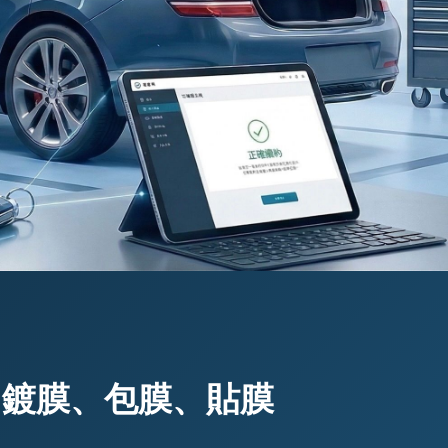
、鍍膜、包膜、貼膜