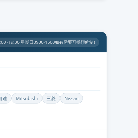
00~19:30(星期日0900-1500如有需要可採預約制)
自達
Mitsubishi
三菱
Nissan