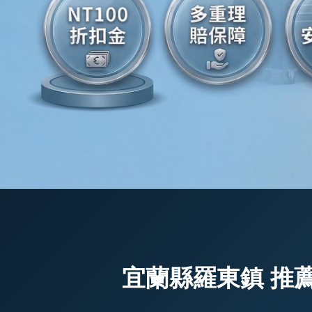
宜蘭縣羅東鎮 推