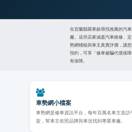
在宜蘭縣羅東鎮尋找推薦的汽車
廠。這些店家涵蓋汽車維修、定
勢網稽核與車主真實評價，讓您
預約，可享「修車被騙代償保障
有保障。
車勢網小檔案
車勢網是修車資訊平台，每年百萬名車主造訪平台
架，幫車主依照品牌與車況找到專業車廠。