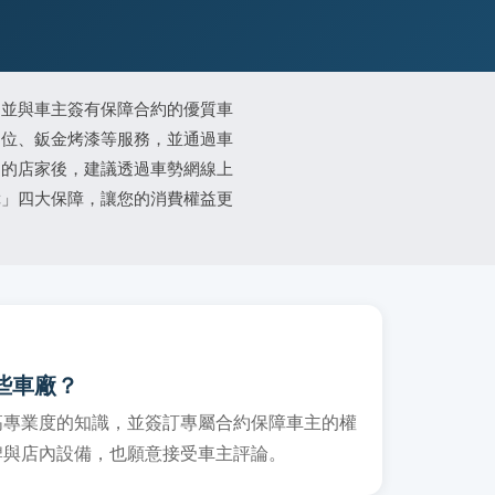
、並與車主簽有保障合約的優質車
定位、鈑金烤漆等服務，並通過車
適的店家後，建議透過車勢網線上
障」四大保障，讓您的消費權益更
些車廠？
高專業度的知識，並簽訂專屬合約保障車主的權
牌與店內設備，也願意接受車主評論。