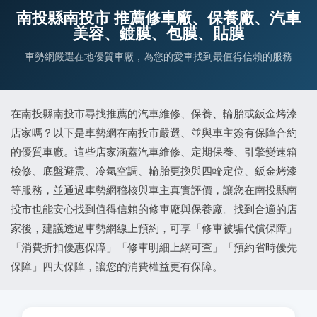
南投縣南投市 推薦修車廠、保養廠、汽車
美容、鍍膜、包膜、貼膜
車勢網嚴選在地優質車廠，為您的愛車找到最值得信賴的服務
在南投縣南投市尋找推薦的汽車維修、保養、輪胎或鈑金烤漆
店家嗎？以下是車勢網在南投市嚴選、並與車主簽有保障合約
的優質車廠。這些店家涵蓋汽車維修、定期保養、引擎變速箱
檢修、底盤避震、冷氣空調、輪胎更換與四輪定位、鈑金烤漆
等服務，並通過車勢網稽核與車主真實評價，讓您在南投縣南
投市也能安心找到值得信賴的修車廠與保養廠。找到合適的店
家後，建議透過車勢網線上預約，可享「修車被騙代償保障」
「消費折扣優惠保障」「修車明細上網可查」「預約省時優先
保障」四大保障，讓您的消費權益更有保障。