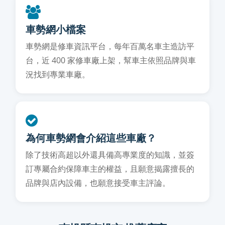
車勢網小檔案
車勢網是修車資訊平台，每年百萬名車主造訪平
台，近 400 家修車廠上架，幫車主依照品牌與車
況找到專業車廠。
為何車勢網會介紹這些車廠？
除了技術高超以外還具備高專業度的知識，並簽
訂專屬合約保障車主的權益，且願意揭露擅長的
品牌與店內設備，也願意接受車主評論。