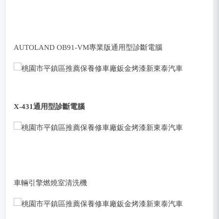
保修後，吳老闆都會進行診斷電腦確認，讓車主駕駛更放心
備有各大品牌係數油品，提供車主挑選使用。優先推薦高品
質的索爾機油！
AUTOLAND OB91-VM專業版通用型診斷電腦