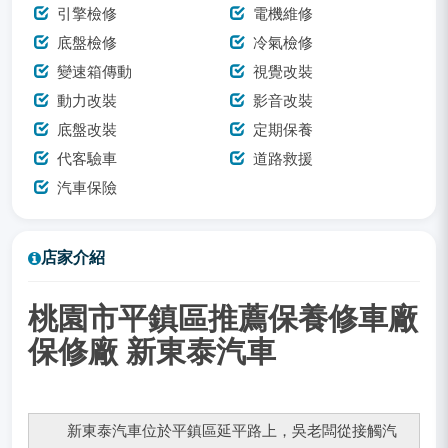
引擎檢修
電機維修
底盤檢修
冷氣檢修
變速箱傳動
視覺改裝
動力改裝
影音改裝
底盤改裝
定期保養
代客驗車
道路救援
汽車保險
店家介紹
桃園市平鎮區推薦保養修車廠
保修廠 新東泰汽車
新東泰汽車位於平鎮區延平路上，吳老闆從接觸汽