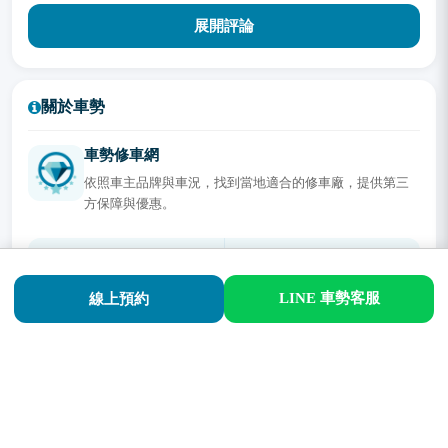
東泰汽車歡迎您的蒞臨，體驗原廠品質的專業維修服務
車勢網口碑評價
5
車勢網 17 則評論
LINE 車勢客服
線上預約
展開評論
關於車勢
車勢修車網