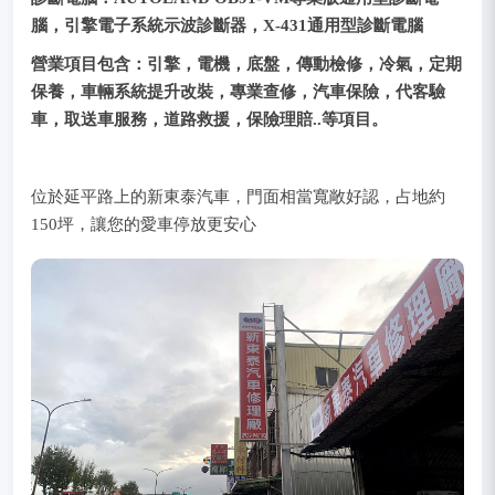
腦，引擎電子系統示波診斷器，X-431通用型診斷電腦
營業項目包含：引擎，電機，底盤，傳動檢修，冷氣，定期
保養，車輛系統提升改裝，專業查修，汽車保險，代客驗
車，取送車服務，道路救援，保險理賠..等項目。
位於延平路上的新東泰汽車，門面相當寬敞好認，占地約
150坪，讓您的愛車停放更安心