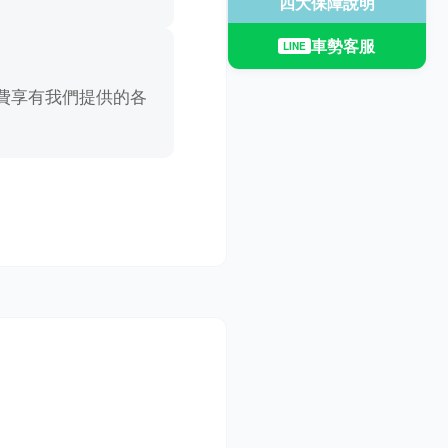
四大保障說明
車勢客服
LINE
費享有我們提供的各