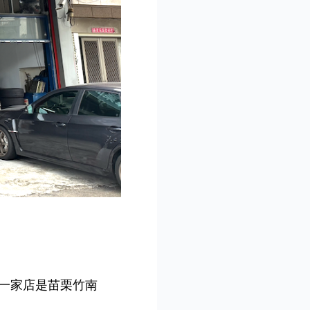
一家店是苗栗竹南