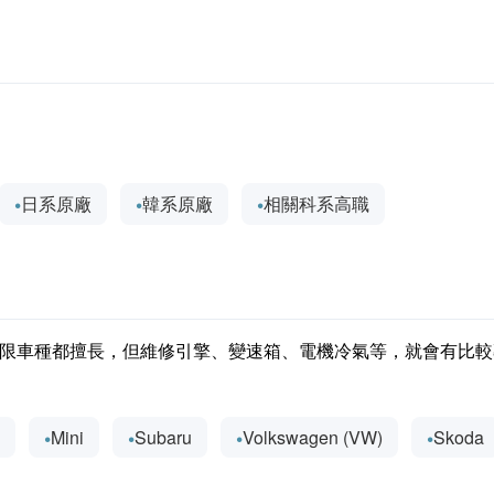
日系原廠
韓系原廠
相關科系高職
限車種都擅長，但維修引擎、變速箱、電機冷氣等，就會有比較
z
Mini
Subaru
Volkswagen (VW)
Skoda