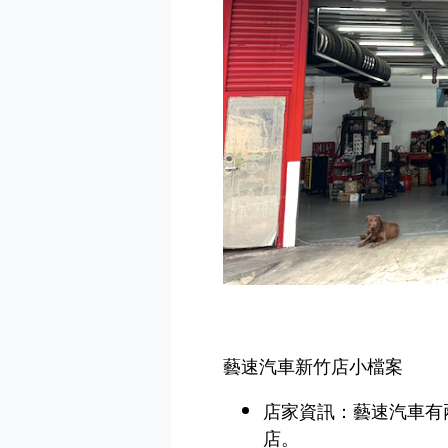
藝速汽車新竹店小檔案
店家資訊：藝速汽車有
店。