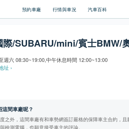
預約車廠
行情與車況
汽車百科
/SUBARU/mini/賓士BMW/
週六 08:30~19:00,中午休息時間 12:00~13:00
地址 ›
紹這間車廠呢？
業度之外，這間車廠有和車勢網簽訂嚴格的保障車主合約，且
備與檢測電腦，也願意接受車主的評論。