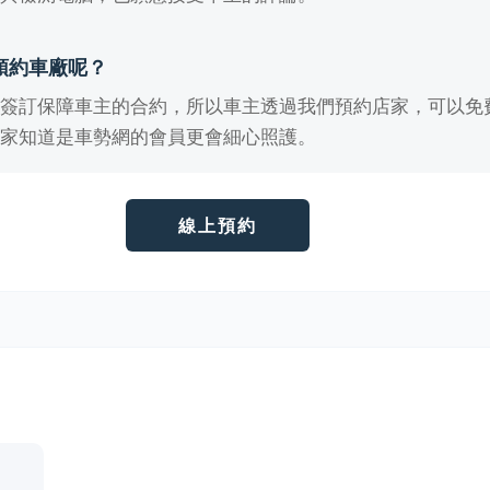
預約車廠呢？
有簽訂保障車主的合約，所以車主透過我們預約店家，可以免
店家知道是車勢網的會員更會細心照護。
線上預約