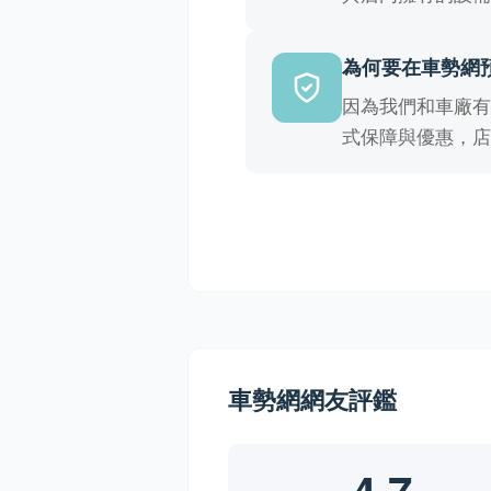
為何要在車勢網
因為我們和車廠
式保障與優惠，
車勢網網友評鑑