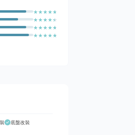
★
★
★
★
★
★
★
★
★
★
★
★
★
★
★
★
★
★
★
★
裝
底盤改裝