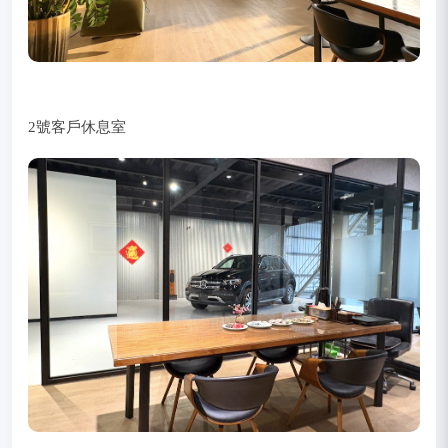
2號客戶休息室