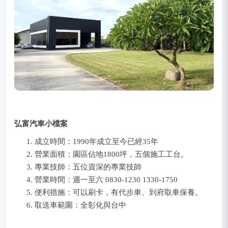
弘富汽車小檔案
成立時間：1990年成立至今已經35年
營業面積：園區佔地1800坪，五個施工工台。
專業技師：五位資深的專業技師
營業時間：週一至六 0830-1230 1330-1750
便利措施：可以刷卡，有代步車、到府取車保養。
取送車範圍：全彰化與台中