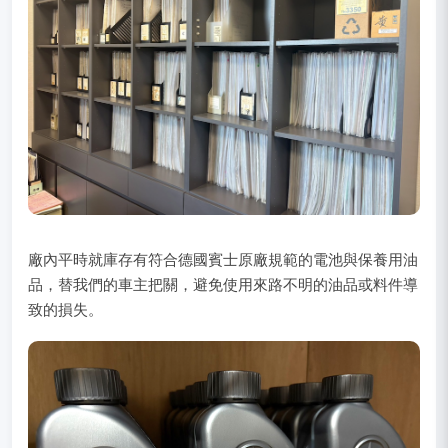
廠內平時就庫存有符合德國賓士原廠規範的電池與保養用油
品，替我們的車主把關，避免使用來路不明的油品或料件導
致的損失。