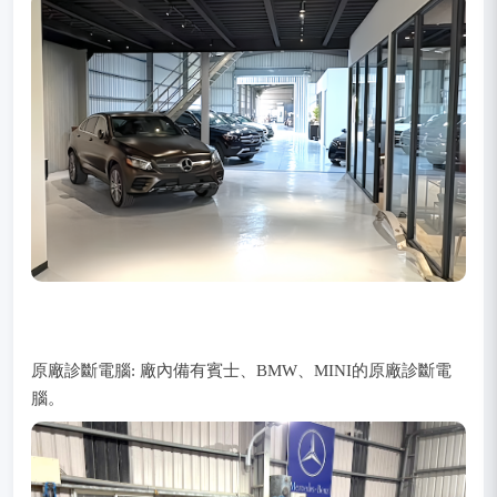
原廠診斷電腦: 廠內備有賓士、BMW、MINI的原廠診斷電
腦。