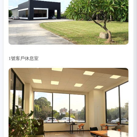
1號客戶休息室