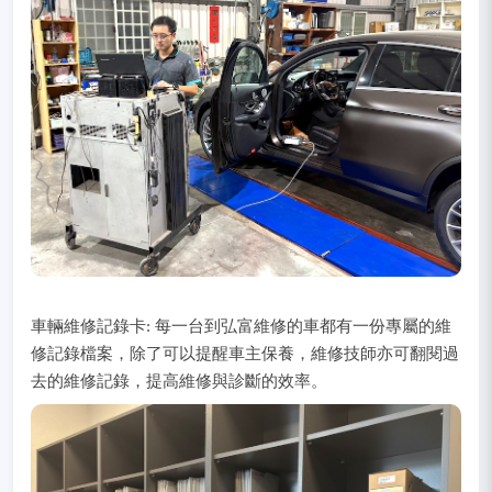
車輛維修記錄卡: 每一台到弘富維修的車都有一份專屬的維
修記錄檔案，除了可以提醒車主保養，維修技師亦可翻閱過
去的維修記錄，提高維修與診斷的效率。