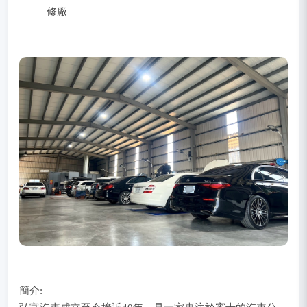
修廠
簡介: