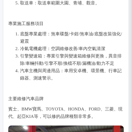
取送車：取送車範圍大園、青埔、觀音。
專業施工服務項目
底盤專業處理：煞車碟盤/卡鉗/煞車油/底盤改裝強化/
避震
冷氣電機處理：空調維修改善/車內空氣清潔
引擎變速箱：專業引擎與變速箱維修與更換，異音排
除/車輛抖動/引擎不順/換檔不順/漏機油/動力不足
汽車主機與周邊用品：車用安卓機、環景機、行車記
錄器、測速警示。
主要維修汽車品牌
賓士、BMW寶馬、TOYOTA、HONDA、FORD、三菱、現
代、起亞KIA等，可以修的品牌種類非常多。