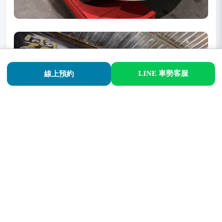
LINE 車勢客服
線上預約