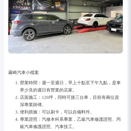
霧崎汽車小檔案
營業時間：週一至週日，早上十點至下午九點，是車
界少見的週日有營業的店家。
店面施工：120坪，同時可接三台車，目前有兩位資
深專業師傅。
便利措施：可以刷卡，可以自備料件。
專業證照：汽修本科系畢業，乙級汽車修護證照、丙
級汽車修護證照、汽車技工。