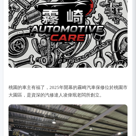
桃園的車主有福了，2025年開幕的霧崎汽車保修位於桃園市
大園區，是資深的汽修達人凌偉珉老闆所創立。