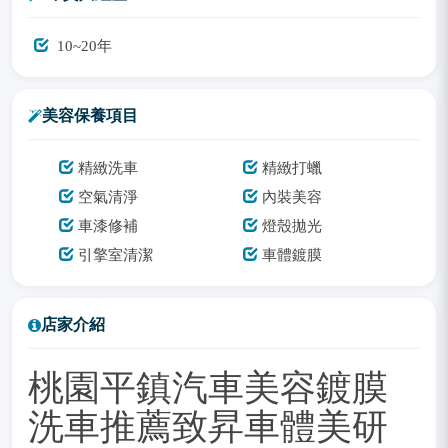
10~20年
美容保養項目
精緻洗車
精緻打蠟
空氣清淨
內裝美容
車漆修補
燈殼拋光
引擎室清潔
車體鍍膜
店家介紹
桃園平鎮汽車美容鍍膜
洗車推薦致昇車體美研