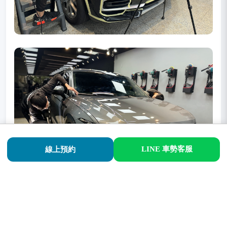
LINE 車勢客服
線上預約