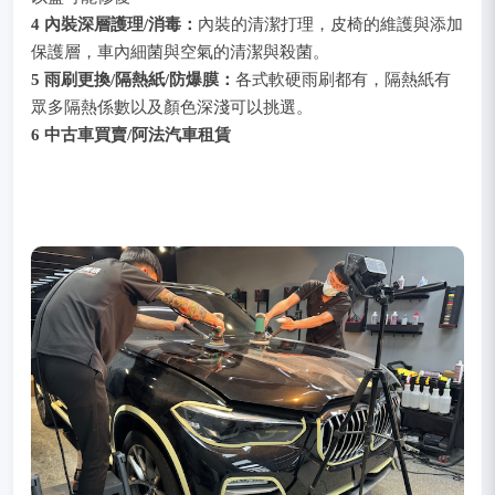
4 內裝深層護理/消毒：
內裝的清潔打理，皮椅的維護與添加
保護層，車內細菌與空氣的清潔與殺菌。
5 雨刷更換/隔熱紙/防爆膜：
各式軟硬雨刷都有，隔熱紙有
眾多隔熱係數以及顏色深淺可以挑選。
6 中古車買賣/阿法汽車租賃