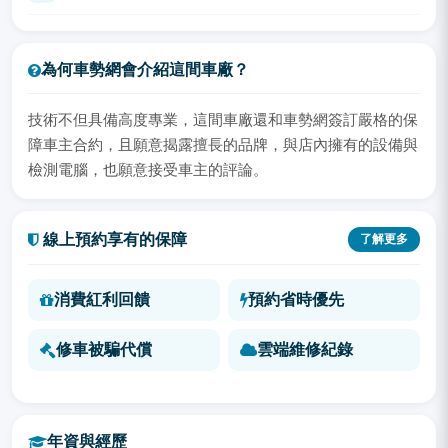
為何車勢網會介紹這間車廠？
技術不但具備高度專業，這間車廠還和車勢網簽訂嚴格的保
障車主合約，且願意揭露擅長的品牌，與店內擁有的設備與
檢測電腦，也願意接受車主的評論。
線上預約享有的保障
了解更多
消費紅利回饋
預約省時優先
修車被騙代償
雲端維修紀錄
年資與經歷