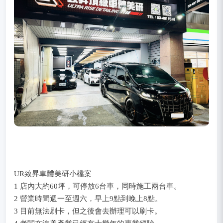
UR致昇車體美研小檔案
1 店內大約60坪，可停放6台車，同時施工兩台車。
2 營業時間週一至週六，早上9點到晚上8點。
3 目前無法刷卡，但之後會去辦理可以刷卡。