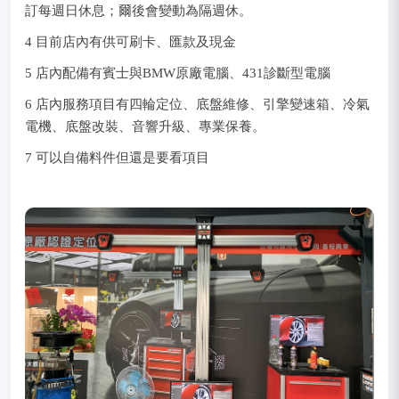
訂每週日休息；爾後會變動為隔週休。
4 目前店內有供可刷卡、匯款及現金
5 店內配備有賓士與BMW原廠電腦、431診斷型電腦
6 店內服務項目有四輪定位、底盤維修、引擎變速箱、冷氣
電機、底盤改裝、音響升級、專業保養。
7 可以自備料件但還是要看項目