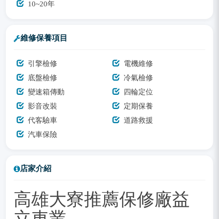
10~20年
維修保養項目
引擎檢修
電機維修
底盤檢修
冷氣檢修
變速箱傳動
四輪定位
影音改裝
定期保養
代客驗車
道路救援
汽車保險
店家介紹
高雄大寮推薦保修廠益
立車業