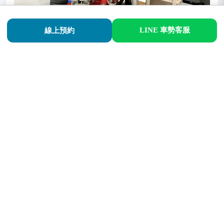
LINE 車勢客服
線上預約