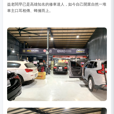
益老闆早已是高雄知名的修車達人，如今自己開業自然一堆
車主口耳相傳、蜂擁而上。