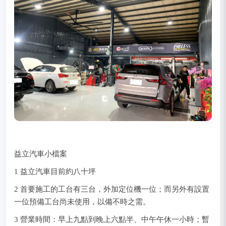
益立汽車小檔案
1 益立汽車目前約八十坪
2 首要施工的工台有三台，外加定位機一位；而另外有設置
一位預備工台尚未使用，以備不時之需。
3 營業時間：早上九點到晚上六點半、中午午休一小時；暫