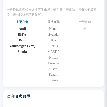
一般換輪胎與鈑金烤漆不限車種，但引擎、變速箱、電機冷氣等維
修，會有比較專業的品牌。
主要在修
常常在修
一般會修
Audi
Honda
無
BMW
Hyundai
Benz
Kia
Volkswagen (VW)
Lexus
Skoda
MAZDA
Nissan
Porsche
Subaru
Suzuki
Toyota
年資與經歷