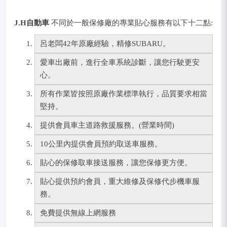
J.H自動車
不同於一般保修廠的專業貼心服務有以下十二點:
呂老闆42年原廠經驗，精修SUBARU。
愛車出廠前，進行全車系統診斷，讓您行駛更安
心。
所有作業皆按照原廠作業標準執行，品質要求相當
堅持。
提供會員車主道路救援服務。(營業時間)
10公里內提供會員預約取送車服務。
貼心的保修取車接送服務，讓您保修更方便。
貼心提供預約會員，重大維修及保修代步機車服
務。
免費提供無線上網服務