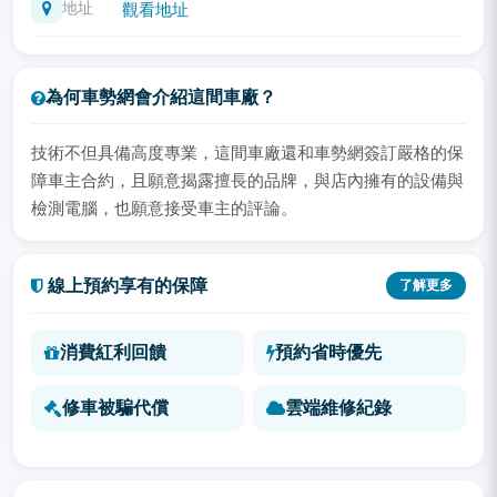
地址
觀看地址
為何車勢網會介紹這間車廠？
技術不但具備高度專業，這間車廠還和車勢網簽訂嚴格的保
障車主合約，且願意揭露擅長的品牌，與店內擁有的設備與
檢測電腦，也願意接受車主的評論。
線上預約享有的保障
了解更多
消費紅利回饋
預約省時優先
修車被騙代償
雲端維修紀錄