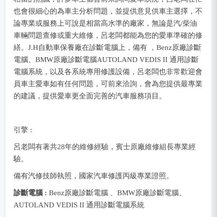
也會很細心的為車主分析問題，並提供意見供車主選擇，不
論專業或服務上可說是相當高水準的廠家，無論是汽/柴油
車輛問題查修或重大維修，呂老闆都能為您的愛車準確的修
繕。J.H自動車保養廠在診斷電腦上，備有 ，Benz原廠診斷
電腦、BMW原廠診斷電腦AUTOLAND VEDIS II 通用診斷
電腦系統，以及各系統專用修護設備，呂老闆也非常歡迎會
員車主愛車如有任何問題，可前來洽詢，會為您提供最專業
的建議，提供愛車更全面完善的汽車服務項目。
引擎 :
呂老闆有著共28年的維修經驗，賓士原廠維修組長專業經
驗。
備有汽修技師執照，國家汽車修護丙級專業證照。
診斷電腦 :
Benz原廠診斷電腦 、BMW原廠診斷電腦、
AUTOLAND VEDIS II 通用診斷電腦系統