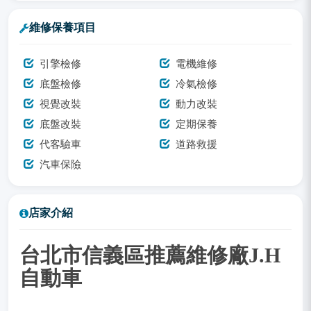
維修保養項目
引擎檢修
電機維修
底盤檢修
冷氣檢修
視覺改裝
動力改裝
底盤改裝
定期保養
代客驗車
道路救援
汽車保險
店家介紹
台北市信義區推薦維修廠J.H
自動車