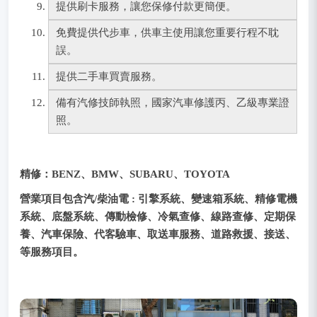
提供刷卡服務，讓您保修付款更簡便。
免費提供代步車，供車主使用讓您重要行程不耽
誤。
提供二手車買賣服務。
備有汽修技師執照，國家汽車修護丙、乙級專業證
照。
精修：BENZ、BMW、SUBARU、TOYOTA
營業項目包含汽/柴油電 : 引擎系統、變速箱系統、精修電機
系統、底盤系統、傳動檢修、冷氣查修、線路查修、定期保
養、汽車保險、代客驗車、取送車服務、道路救援、接送、
等服務項目。