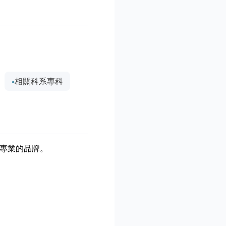
相關科系專科
專業的品牌。