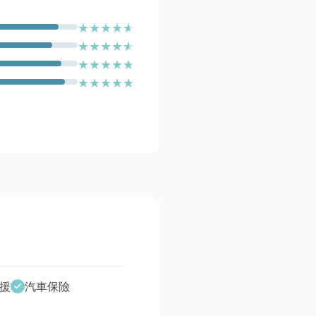
★
★
★
★
★
★
★
★
★
★
★
★
★
★
★
★
★
★
★
★
援
汽車保險