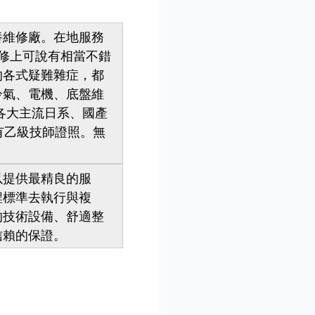
維修廠。在地服務
維修上可說有相當不錯
的各式疑難雜症，都
冷氣、電機、底盤維
於各大主流日系、國產
有乙級技師證照。無
提供最精良的服
程標準去執行與複
的技術設備、舒適整
信賴的保證。