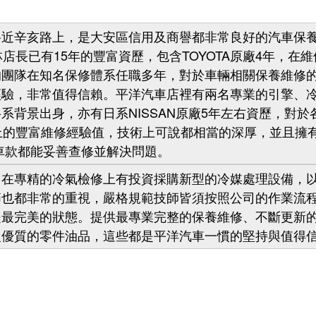
辛亥路上，是大安區信用及商譽都非常良好的汽車保養
店長已有15年的豐富資歷，包含TOYOTA原廠4年，在
的團隊在知名保修體系任職多年，對於車輛相關保養維修
經驗，非常值得信賴。平洋汽車店裡有兩名專業的引擎、
系背景出身，亦有日系NISSAN原廠5年左右資歷，對
上的豐富維修經驗值，
技術上可說都相當的深厚，並且擁
車款都能妥善查修並解決問題。
專精的冷氣檢修上有投資採購新型的冷媒處理設備，以
節也都非常的重視，嚴格規範技師皆須按照公司的作業流
是最完美的狀態。提供最專業完整的保養維修、不斷更新
級優質的零件油品，這些都是平洋汽車一慣的堅持與值得