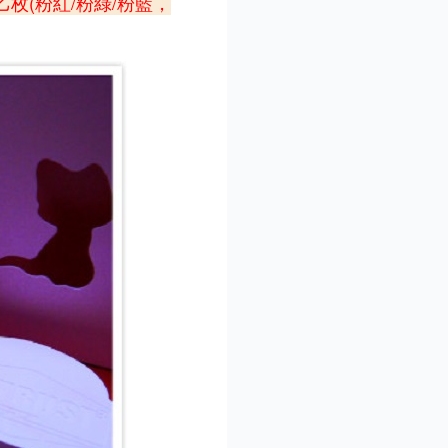
(粉紅/粉綠/粉藍，