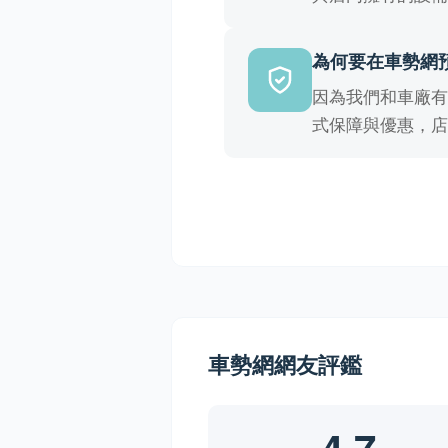
為何要在車勢網
因為我們和車廠
式保障與優惠，
車勢網網友評鑑