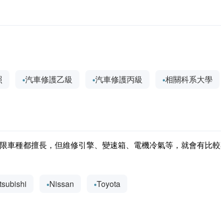
照
汽車修護乙級
汽車修護丙級
相關科系大學
限車種都擅長，但維修引擎、變速箱、電機冷氣等，就會有比較
tsubishi
Nissan
Toyota