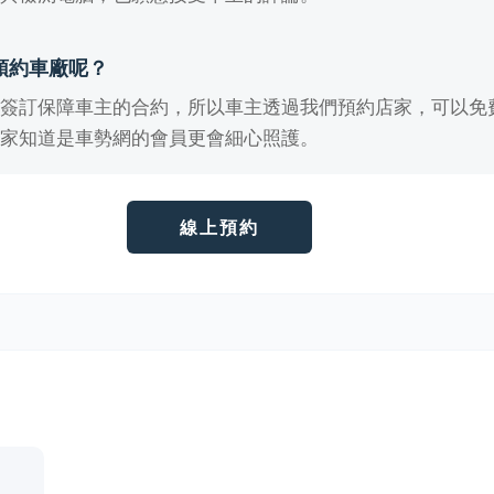
預約車廠呢？
有簽訂保障車主的合約，所以車主透過我們預約店家，可以免
店家知道是車勢網的會員更會細心照護。
線上預約