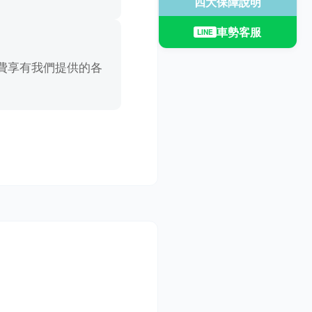
四大保障說明
車勢客服
LINE
費享有我們提供的各