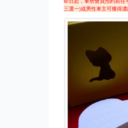
即日起，車勢會員預約前往平
三選一)或男性車主可獲得