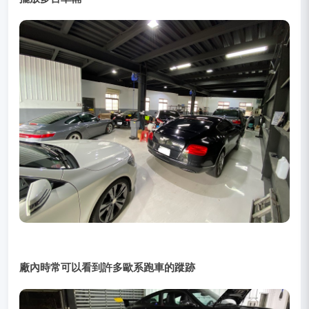
廠內時常可以看到許多歐系跑車的蹤跡