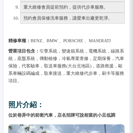
重大維修會員提前預約，提供代步車服務。
預約會員保修洗車服務，讓愛車出廠更乾淨。
精修車種：
BENZ、BMW 、PORSCHE 、MASERATI
營業項目包含：
引擎系統，變速箱系統，電機系統，線路系
統，底盤系統，傳動檢修，冷氣專業查修，定期保養，汽車
保險，代客驗車，取送車服務(大台北地區)，道路救援，歐
系車輛設碼編成，取車接送，重大維修代步車，刷卡等服務
項目。
照片介紹：
位於巷弄中的前衛汽車，店名招牌可說相當的小且低調