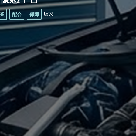
業
配合
保障
店家