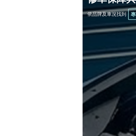
依品牌及車況找到
專