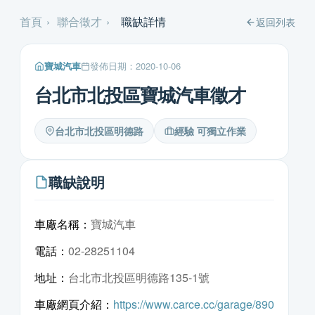
首頁
›
聯合徵才
›
職缺詳情
返回列表
寶城汽車
發佈日期：2020-10-06
台北市北投區寶城汽車徵才
台北市北投區明德路
經驗 可獨立作業
職缺說明
車廠名稱：
寶城汽車
電話：
02-28251104
地址：
台北市北投區明德路135-1號
車廠網頁介紹：
https://www.carce.cc/garage/890