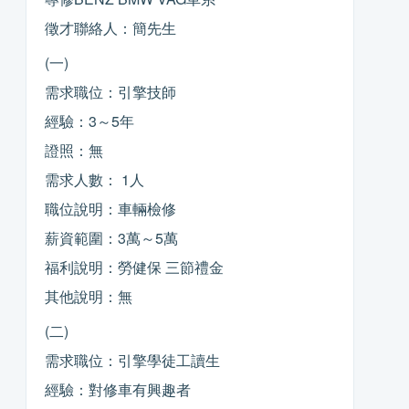
徵才聯絡人：簡先生
(一)
需求職位：引擎技師
經驗：3～5年
證照：無
需求人數： 1人
職位說明：車輛檢修
薪資範圍：3萬～5萬
福利說明：勞健保 三節禮金
其他說明：無
(二)
需求職位：引擎學徒工讀生
經驗：對修車有興趣者