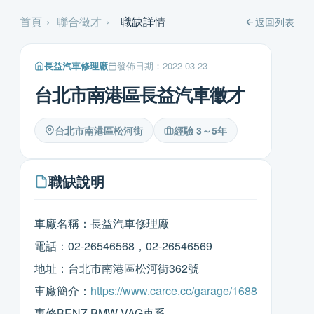
首頁
›
聯合徵才
›
職缺詳情
返回列表
長益汽車修理廠
發佈日期：2022-03-23
台北市南港區長益汽車徵才
台北市南港區松河街
經驗 3～5年
職缺說明
車廠名稱：長益汽車修理廠
電話：02-26546568，02-26546569
地址：台北市南港區松河街362號
車廠簡介：
https://www.carce.cc/garage/1688
專修BENZ BMW VAG車系