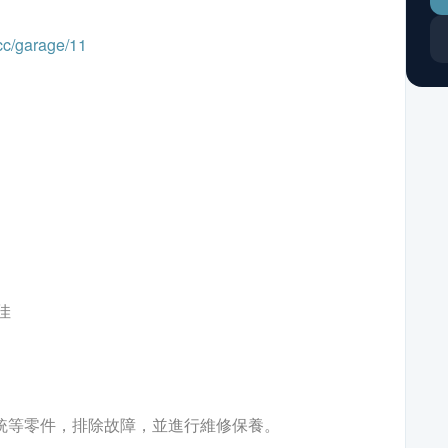
cc/garage/11
佳
系統等零件，排除故障，並進行維修保養。