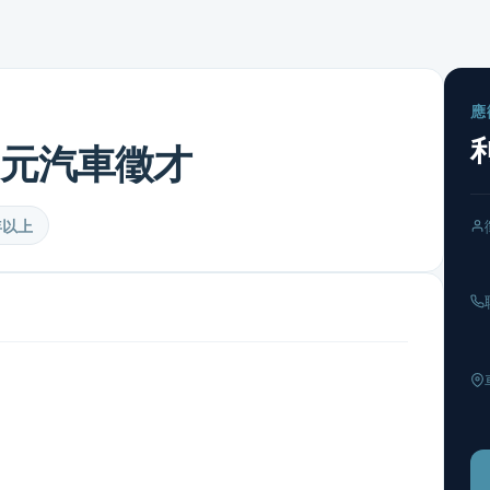
應
元汽車徵才
年以上